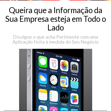
Queira que a Informação da
Sua Empresa esteja em Todo o
Lado
Divulgue o que acha Pertinente com uma
Aplicação Feita à medida do Seu Negócio