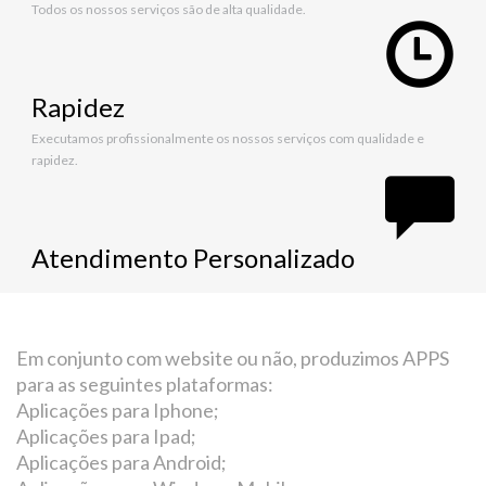
Todos os nossos serviços são de alta qualidade.
Rapidez
Executamos profissionalmente os nossos serviços com qualidade e
rapidez.
Atendimento Personalizado
Em conjunto com website ou não, produzimos APPS
para as seguintes plataformas:
Aplicações para Iphone;
Aplicações para Ipad;
Aplicações para Android;